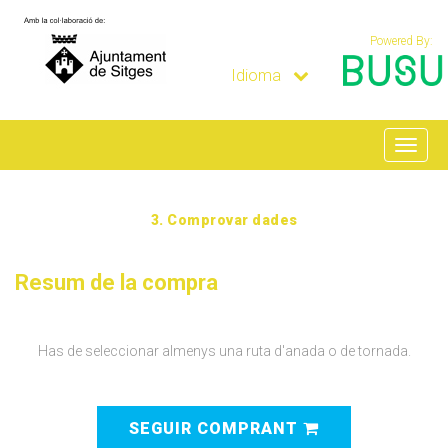
Powered By:
Idioma
Toggl
naviga
3.
Comprovar dades
Resum de la compra
Has de seleccionar almenys una ruta d'anada o de tornada.
SEGUIR COMPRANT